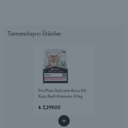
Tamamlayıcı Ürünler
Pro Plan Delicate Kuzu Etli
Kuru Kedi Maması 10 kg
₺ 3,299.00