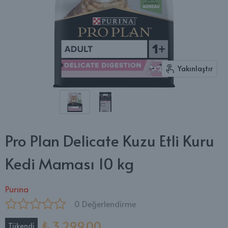
Yakınlaştır
Pro Plan Delicate Kuzu Etli Kuru
Kedi Maması 10 kg
Purına
0 Değerlendirme
₺ 3,299.00
Tükendi