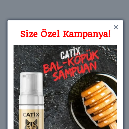
Size Özel Kampanya!
Size Özel Kampanya!