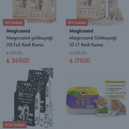
%5 İndirim
%11 İndirim
Magicsand
Magicsand
Magicsand gökkuşağı
Magicsand Gökkuşağı
10LTx2 Kedi Kumu
10 LT Kedi Kumu
₺ 369.00
₺ 200.00
₺ 349.00
₺ 179.00
%30 İndirim