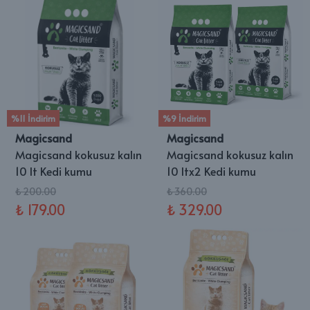
%11 İndirim
%9 İndirim
Magicsand
Magicsand
Magicsand kokusuz kalın
Magicsand kokusuz kalın
10 lt Kedi kumu
10 ltx2 Kedi kumu
₺ 200.00
₺ 360.00
₺ 179.00
₺ 329.00