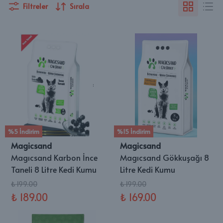
Filtreler
Sırala
%5 İndirim
%15 İndirim
Magicsand
Magicsand
Magıcsand Karbon İnce
Magıcsand Gökkuşağı 8
Taneli 8 Litre Kedi Kumu
Litre Kedi Kumu
₺ 199.00
₺ 199.00
₺ 189.00
₺ 169.00