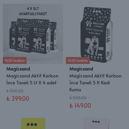
%20 İndirim
%50 İndirim
Magicsand
Magicsand
Magicsand Aktif Karbon
Magicsand Aktif Karbon
İnce Taneli 5 Lt X 4 adet
İnce Taneli 5 lt Kedi
Kumu
₺ 500.00
₺ 399.00
₺ 300.00
₺ 149.00