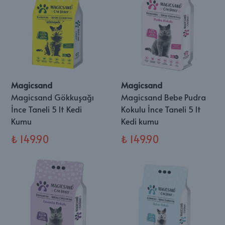
Magicsand
Magicsand
Magicsand Gökkuşağı
Magicsand Bebe Pudra
İnce Taneli 5 lt Kedi
Kokulu İnce Taneli 5 lt
Kumu
Kedi kumu
₺ 149.90
₺ 149.90