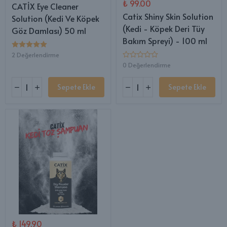
₺ 99.00
CATİX Eye Cleaner
Catix Shiny Skin Solution
Solution (Kedi Ve Köpek
(Kedi - Köpek Deri Tüy
Göz Damlası) 50 ml
Bakım Spreyi) - 100 ml
2 Değerlendirme
0 Değerlendirme
Sepete Ekle
Sepete Ekle
₺ 149.90