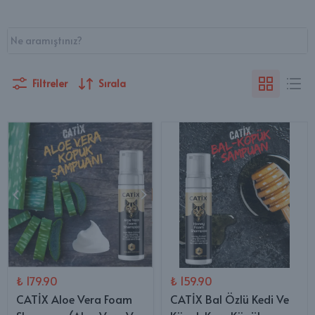
Filtreler
Sırala
₺ 179.90
₺ 159.90
CATİX Aloe Vera Foam
CATİX Bal Özlü Kedi Ve