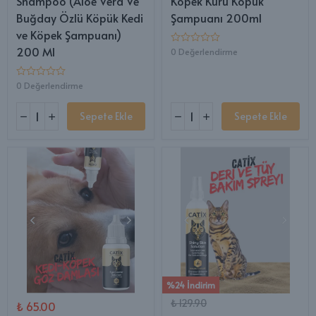
Shampoo (Aloe Vera Ve
Köpek Kuru Köpük
Buğday Özlü Köpük Kedi
Şampuanı 200ml
ve Köpek Şampuanı)
200 Ml
0 Değerlendirme
0 Değerlendirme
Sepete Ekle
Sepete Ekle
%24 İndirim
₺ 129.90
₺ 65.00