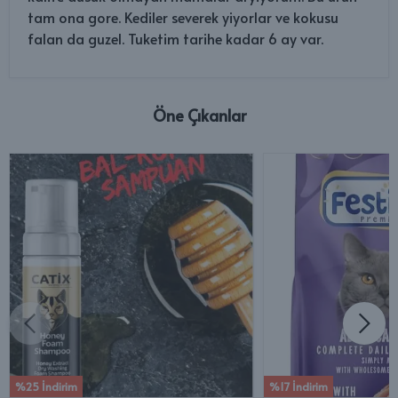
tam ona gore. Kediler severek yiyorlar ve kokusu
falan da guzel. Tuketim tarihe kadar 6 ay var.
Öne Çıkanlar
%25 İndirim
%17 İndirim