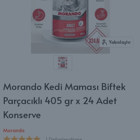
Yakınlaştır
Morando Kedi Maması Biftek
Parçacıklı 405 gr x 24 Adet
Konserve
Morando
1 Değerlendirme