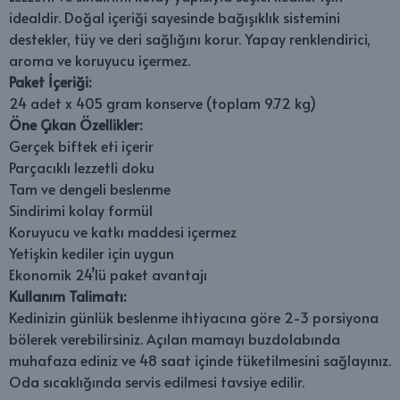
idealdir. Doğal içeriği sayesinde bağışıklık sistemini
destekler, tüy ve deri sağlığını korur. Yapay renklendirici,
aroma ve koruyucu içermez.
Paket İçeriği:
24 adet x 405 gram konserve (toplam 9.72 kg)
Öne Çıkan Özellikler:
Gerçek biftek eti içerir
Parçacıklı lezzetli doku
Tam ve dengeli beslenme
Sindirimi kolay formül
Koruyucu ve katkı maddesi içermez
Yetişkin kediler için uygun
Ekonomik 24’lü paket avantajı
Kullanım Talimatı:
Kedinizin günlük beslenme ihtiyacına göre 2-3 porsiyona
bölerek verebilirsiniz. Açılan mamayı buzdolabında
muhafaza ediniz ve 48 saat içinde tüketilmesini sağlayınız.
Oda sıcaklığında servis edilmesi tavsiye edilir.