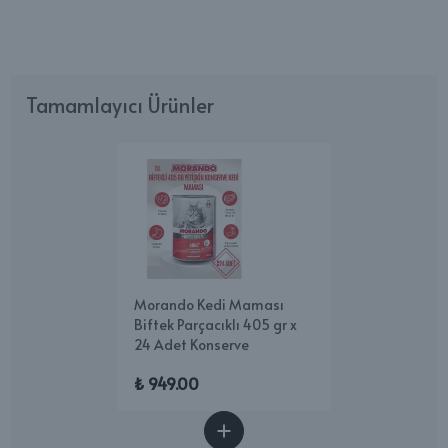
Tamamlayıcı Ürünler
Morando Kedi Maması
Biftek Parçacıklı 405 gr x
24 Adet Konserve
₺ 949.00