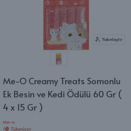
Yakınlaştır
Me-O Creamy Treats Somonlu
Ek Besin ve Kedi Ödülü 60 Gr (
4 x 15 Gr )
me-o
Tükeniyor