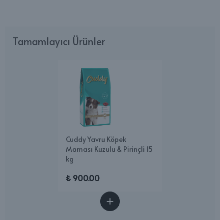
Tamamlayıcı Ürünler
Cuddy Yavru Köpek
Maması Kuzulu & Pirinçli 15
kg
₺ 900.00