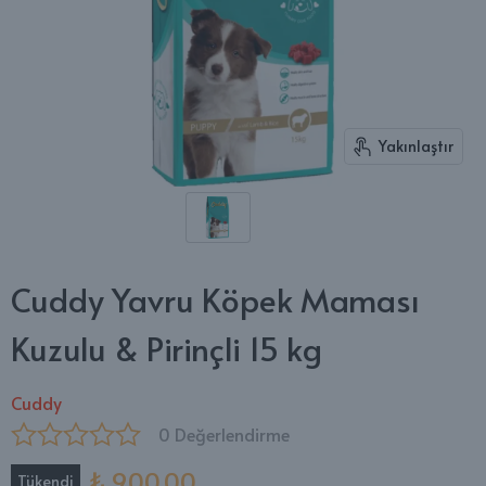
Yakınlaştır
Cuddy Yavru Köpek Maması
Kuzulu & Pirinçli 15 kg
Cuddy
0 Değerlendirme
₺ 900.00
Tükendi