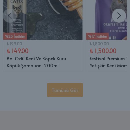
%25 İndirim
%17 İndirim
₺ 199.00
₺ 1,800.00
₺ 149.00
₺ 1,500.00
Bal Özlü Kedi Ve Köpek Kuru
Festival Premium T
Köpük Şampuanı 200ml
Yetişkin Kedi Mama
Tümünü Gör