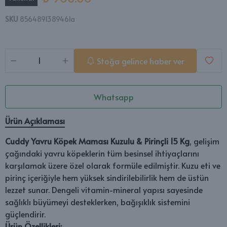
SKU
8564891389461a
Stoğa gelince haber ver
Whatsapp
Ürün Açıklaması
Cuddy Yavru Köpek Maması Kuzulu & Pirinçli 15 Kg
, gelişim
çağındaki yavru köpeklerin tüm besinsel ihtiyaçlarını
karşılamak üzere özel olarak formüle edilmiştir. Kuzu eti ve
pirinç içeriğiyle hem yüksek sindirilebilirlik hem de üstün
lezzet sunar. Dengeli vitamin-mineral yapısı sayesinde
sağlıklı büyümeyi desteklerken, bağışıklık sistemini
güçlendirir.
Ürün Özellikleri: