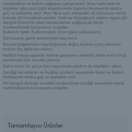
nemlendirici ve bakım sağlayan şampuandır. Kısa tüylü kedi ve
köpekler gibi uzun tüylü köpeklerinde tüylerini besleyerek ekstra
güç ve parlaklık verir. Aloe Vera aynı zamanda cilt dokusunu nemli
tutarak cilt hücrelerini yeniler. Kedi ve Köpeğinizin cildine uygun pH
dengeli formül ile etkin nemlendirme sağlayarak deriyi
nemlendirerek kurumasını engeller.
Kullanım Şekli: Kullanmadan önce şişeyi çalkalayınız.
Şampuanın gözle temasından kaçınınız.
Kuyruk bölgesinden baş bölgesine doğru,tüylerin çıkış yönünün
tersine tüy diplerine sıkınız.
Hafifçe masaj yaparak tüylere şampuanı yediriniz,daha sonra fırça
yardımıyla tüm vücuda yayınız.
Daha sonra bir parça bez veya havlu yardımı ile köpükleri siliniz
İçerdiği bal ekstratı ve buğday proteini sayesinde deriyi ve tüyleri
besleyerek ekstra güç ve parlaklık verir.
PH dengeli formülü ve etkili nemlendirme özelliği sayesinde deriyi
nemlendirerek kurumasını engeller.
Tamamlayıcı Ürünler