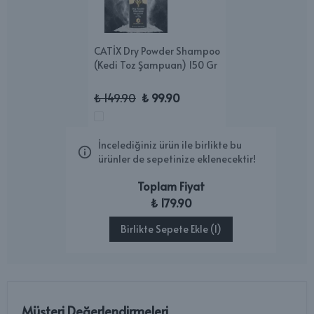
CATİX Dry Powder Shampoo
(Kedi Toz Şampuan) 150 Gr
₺ 149.90
₺ 99.90
İncelediğiniz ürün ile birlikte bu
ürünler de sepetinize eklenecektir!
Toplam Fiyat
₺ 179.90
Birlikte Sepete Ekle (1)
Müşteri Değerlendirmeleri