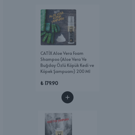
CATİX Aloe Vera Foam
Shampoo (Aloe Vera Ve
Buğday Özlü Köpük Kedi ve
Köpek Şampuanı) 200 Ml
₺ 179.90