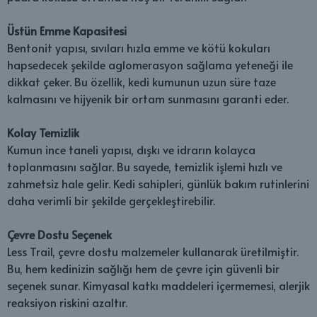
Üstün Emme Kapasitesi
Bentonit yapısı, sıvıları hızla emme ve kötü kokuları
hapsedecek şekilde aglomerasyon sağlama yeteneği ile
dikkat çeker. Bu özellik, kedi kumunun uzun süre taze
kalmasını ve hijyenik bir ortam sunmasını garanti eder.
Kolay Temizlik
Kumun ince taneli yapısı, dışkı ve idrarın kolayca
toplanmasını sağlar. Bu sayede, temizlik işlemi hızlı ve
zahmetsiz hale gelir. Kedi sahipleri, günlük bakım rutinlerini
daha verimli bir şekilde gerçekleştirebilir.
Çevre Dostu Seçenek
Less Trail, çevre dostu malzemeler kullanarak üretilmiştir.
Bu, hem kedinizin sağlığı hem de çevre için güvenli bir
seçenek sunar. Kimyasal katkı maddeleri içermemesi, alerjik
reaksiyon riskini azaltır.