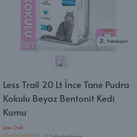
Yakınlaştır
Less Trail 20 Lt İnce Tane Pudra
Kokulu Beyaz Bentonit Kedi
Kumu
Less Trail
0 Değerlendirme