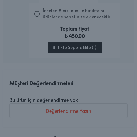
İncelediğiniz ürün ile birlikte bu
ürünler de sepetinize eklenecektir!
Toplam Fiyat
₺ 450.00
Birlikte Sepete Ekle (1)
Müşteri Değerlendirmeleri
Bu ürün için değerlendirme yok
Değerlendirme Yazın