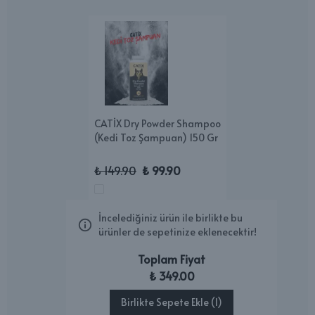
CATİX Dry Powder Shampoo
(Kedi Toz Şampuan) 150 Gr
₺ 149.90
₺ 99.90
İncelediğiniz ürün ile birlikte bu
ürünler de sepetinize eklenecektir!
Toplam Fiyat
₺ 349.00
Birlikte Sepete Ekle (1)