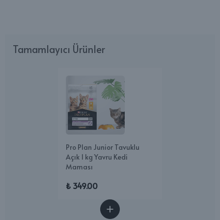
Tamamlayıcı Ürünler
Pro Plan Junior Tavuklu
Açık 1 kg Yavru Kedi
Maması
₺ 349.00