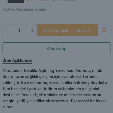
SKU
Pro PlanJuniorTavuklu
Stoğa gelince haber ver
Whatsapp
Ürün Açıklaması
Yeni Junior Tavuklu Açık 1 kg Yavru Kedi Maması, minik
dostunuzun sağlıklı gelişimi için özel olarak formüle
edilmiştir. Bu özel mama, yavru kedilerin ihtiyaç duyduğu
tüm besinleri içerir ve sindirim sistemlerinin gelişimini
destekler. Tavuk eti, vitaminler ve mineraller açısından
zengin içeriğiyle kedilerinizin severek tüketeceği bir lezzet
sunar.