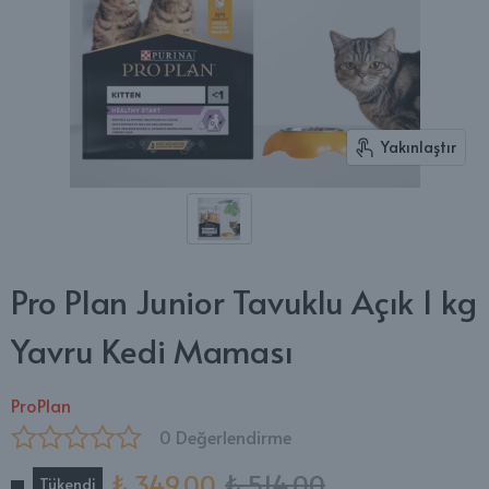
Yakınlaştır
Pro Plan Junior Tavuklu Açık 1 kg
Yavru Kedi Maması
ProPlan
0 Değerlendirme
₺ 349.00
₺ 514.00
Tükendi