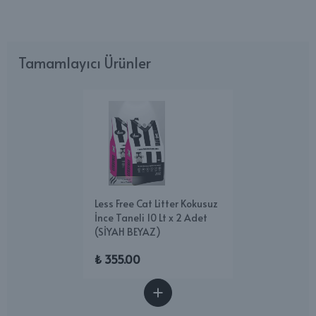
Tamamlayıcı Ürünler
Less Free Cat Litter Kokusuz
İnce Taneli 10 Lt x 2 Adet
(SİYAH BEYAZ)
₺ 355.00