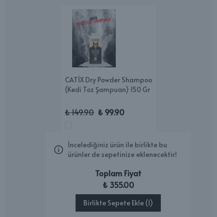
CATİX Dry Powder Shampoo
(Kedi Toz Şampuan) 150 Gr
₺ 149.90
₺ 99.90
İncelediğiniz ürün ile birlikte bu
ürünler de sepetinize eklenecektir!
Toplam Fiyat
₺ 355.00
Birlikte Sepete Ekle (1)