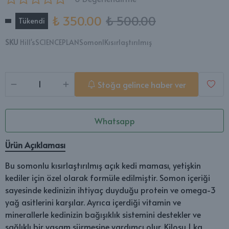
₺ 350.00
₺ 500.00
Tükendi
SKU
Hill'sSCIENCEPLANSomonlKısırlaştırılmış
Stoğa gelince haber ver
Whatsapp
Ürün Açıklaması
Bu somonlu kısırlaştırılmış açık kedi maması, yetişkin
kediler için özel olarak formüle edilmiştir. Somon içeriği
sayesinde kedinizin ihtiyaç duyduğu protein ve omega-3
yağ asitlerini karşılar. Ayrıca içerdiği vitamin ve
minerallerle kedinizin bağışıklık sistemini destekler ve
sağlıklı bir yaşam sürmesine yardımcı olur. Kilosu 1 kg