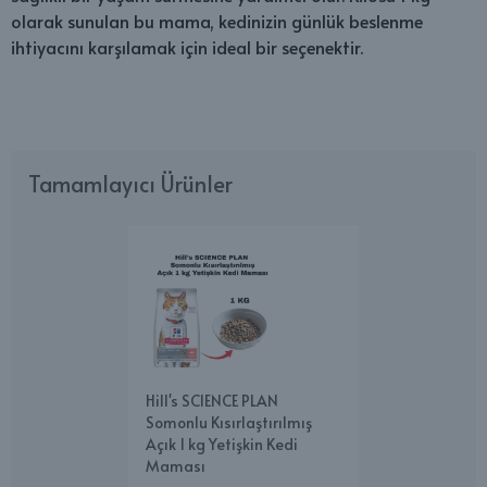
olarak sunulan bu mama, kedinizin günlük beslenme
ihtiyacını karşılamak için ideal bir seçenektir.
Tamamlayıcı Ürünler
Hill's SCIENCE PLAN
Somonlu Kısırlaştırılmış
Açık 1 kg Yetişkin Kedi
Maması