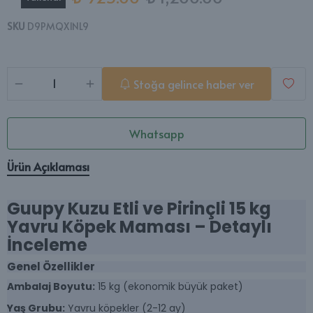
SKU
D9PMQX1NL9
Stoğa gelince haber ver
Whatsapp
Ürün Açıklaması
Guupy Kuzu Etli ve Pirinçli 15 kg
Yavru Köpek Maması – Detaylı
İnceleme
Genel Özellikler
Ambalaj Boyutu:
15 kg (ekonomik büyük paket)
Yaş Grubu:
Yavru köpekler (2-12 ay)