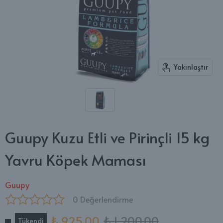
Yakınlaştır
Guupy Kuzu Etli ve Pirinçli 15 kg
Yavru Köpek Maması
Guupy
0 Değerlendirme
₺ 925.00
₺ 1,200.00
Tükendi