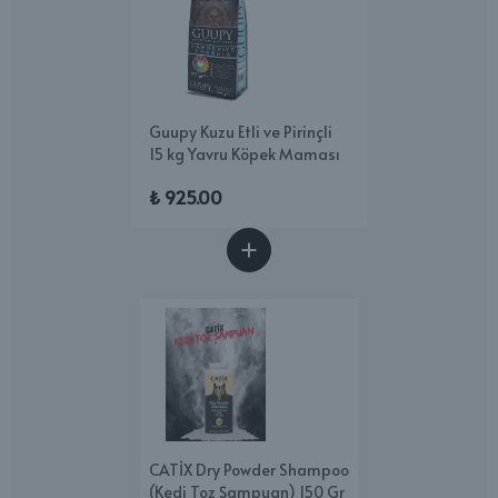
Guupy Kuzu Etli ve Pirinçli
15 kg Yavru Köpek Maması
₺ 925.00
CATİX Dry Powder Shampoo
(Kedi Toz Şampuan) 150 Gr