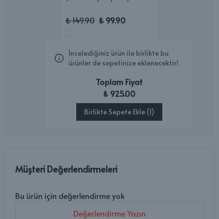
₺ 149.90
₺ 99.90
İncelediğiniz ürün ile birlikte bu
ürünler de sepetinize eklenecektir!
Toplam Fiyat
₺ 925.00
Birlikte Sepete Ekle (1)
Müşteri Değerlendirmeleri
Bu ürün için değerlendirme yok
Değerlendirme Yazın