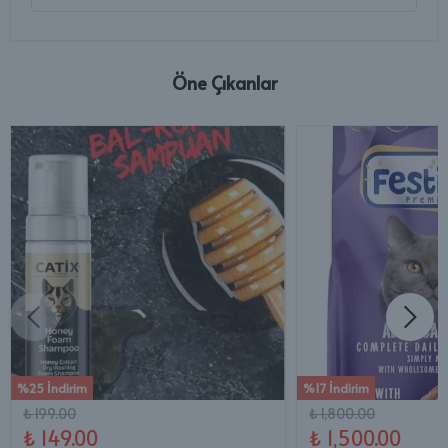
Öne Çıkanlar
%25 İndirim
%17 İndirim
₺ 199.00
₺ 1,800.00
₺ 149.00
₺ 1,500.00