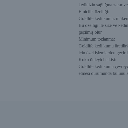
kedinizin sağlığına zarar 
Emicilik özelliği:
Goldlife kedi kumu, mükemme
Bu özelliği ile size ve kedi
geçilmiş olur.
Minimum tozlanma:
Goldlife kedi kumu üretili
için özel işlemlerden geçir
Koku önleyici etkisi:
Goldlife kedi kumu çevreye 
etmesi durumunda bulunulan