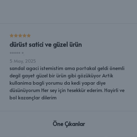
dürüst satici ve güzel ürün
*****
*.
5 May, 2025
sandal agaci istemistim ama portakal geldi önemli
degil gayet güzel bir ürün gibi gözüküyor Artik
kullanima bagli yorumu da kedi yapar diye
düsünüyorum Her sey için tesekkür ederim. Hayirli ve
bol kazançlar dilerim
Öne Çıkanlar