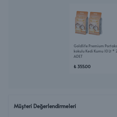
Goldlife Premium Portak
kokulu Kedi Kumu 10 Lt * 
ADET
₺ 355.00
Müşteri Değerlendirmeleri