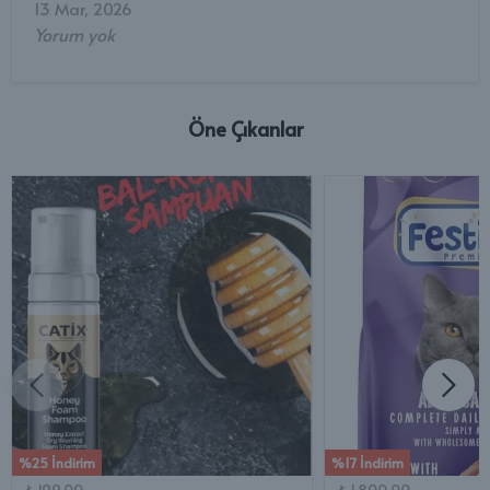
13 Mar, 2026
Yorum yok
Öne Çıkanlar
%25 İndirim
%17 İndirim