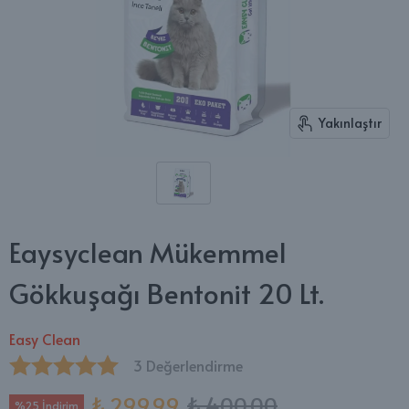
Yakınlaştır
Eaysyclean Mükemmel
Gökkuşağı Bentonit 20 Lt.
Easy Clean
3 Değerlendirme
₺ 299.99
₺ 400.00
%25 İndirim