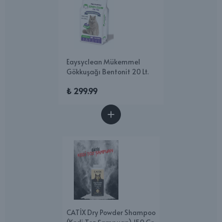
Eaysyclean Mükemmel
Gökkuşağı Bentonit 20 Lt.
₺ 299.99
CATİX Dry Powder Shampoo