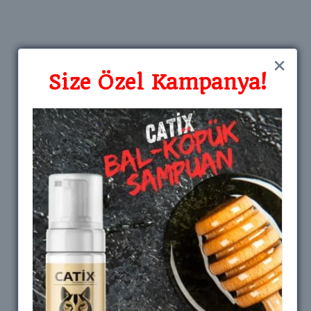
Size Özel Kampanya!
Size Özel Kampanya!