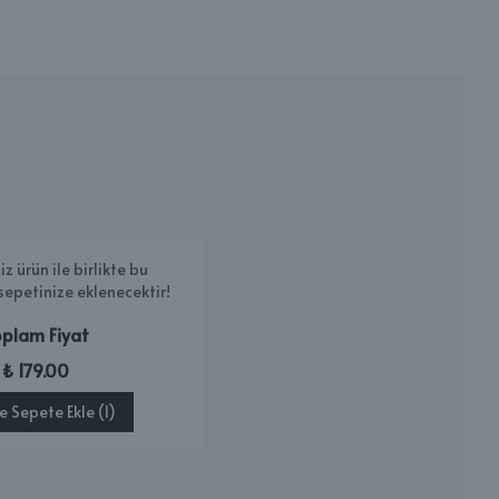
iz ürün ile birlikte bu
sepetinize eklenecektir!
plam Fiyat
₺ 179.00
te Sepete Ekle (1)