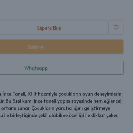
Sepete Ekle
Satın Al
Whatsapp
İnce Taneli, 10 lt hacmiyle çocukların oyun deneyimlerini
ür. Bu özel kum, ince taneli yapısı sayesinde hem eğlenceli
ortamı sunar. Çocukların yaratıcılığını geliştirmeye
ile birleştiğinde şekil alabilme özelliği ile dikkat çeker.