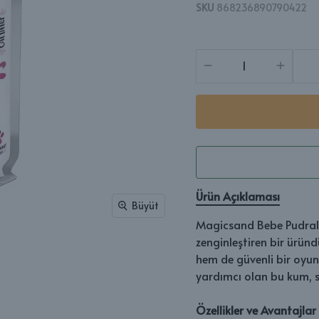
SKU
868236890790422
Ürün Açıklaması
Büyüt
Magicsand Bebe Pudralı 
zenginleştiren bir üründ
hem de güvenli bir oyun 
yardımcı olan bu kum, su 
Özellikler ve Avantajlar