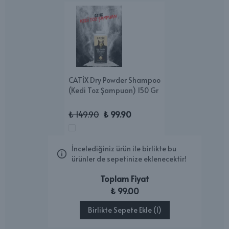
CATİX Dry Powder Shampoo
(Kedi Toz Şampuan) 150 Gr
₺ 149.90
₺ 99.90
İncelediğiniz ürün ile birlikte bu
ürünler de sepetinize eklenecektir!
Toplam Fiyat
₺ 99.00
Birlikte Sepete Ekle (1)