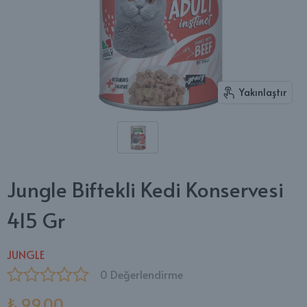
Yakınlaştır
Jungle Biftekli Kedi Konservesi
415 Gr
JUNGLE
0 Değerlendirme
₺ 99.00