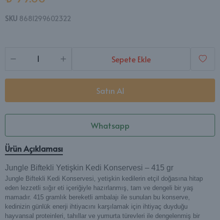
SKU
8681299602322
Sepete Ekle
Satın Al
Whatsapp
Ürün Açıklaması
Jungle Biftekli Yetişkin Kedi Konservesi – 415 gr
Jungle Biftekli Kedi Konservesi, yetişkin kedilerin etçil doğasına hitap
eden lezzetli sığır eti içeriğiyle hazırlanmış, tam ve dengeli bir yaş
mamadır. 415 gramlık bereketli ambalajı ile sunulan bu konserve,
kedinizin günlük enerji ihtiyacını karşılamak için ihtiyaç duyduğu
hayvansal proteinleri, tahıllar ve yumurta türevleri ile dengelenmiş bir