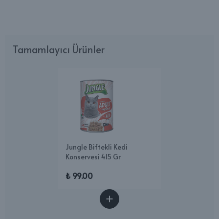
Tamamlayıcı Ürünler
Jungle Biftekli Kedi
Konservesi 415 Gr
₺ 99.00